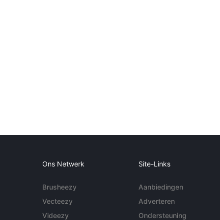
Ons Netwerk
Site-Links
Brusheezy
Aanbiedingen
Vecteezy
Adverteren
Videezy
Ondersteuning