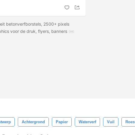
eit betonverfborstels, 2500+ pixels
hics voor de druk, flyers, banners
twerp
Achtergrond
Papier
Waterverf
Vuil
Roes