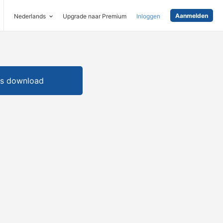
Aanmelden
Nederlands
Upgrade naar Premium
Inloggen
is download