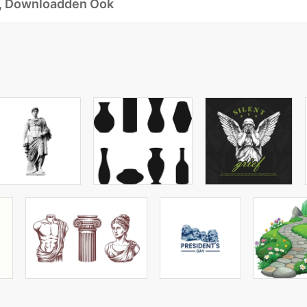
d, Downloadden Ook