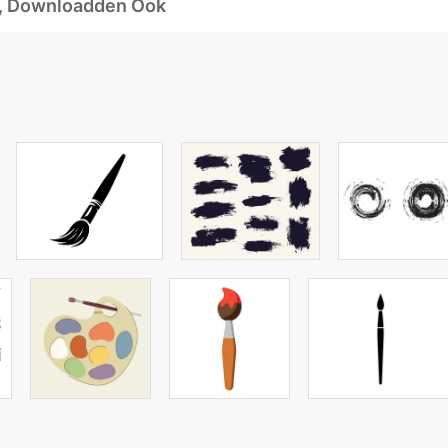
d, Downloadden Ook