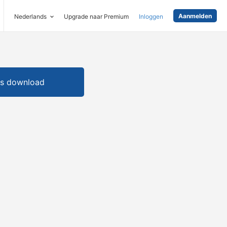
Aanmelden
Nederlands
Upgrade naar Premium
Inloggen
is download