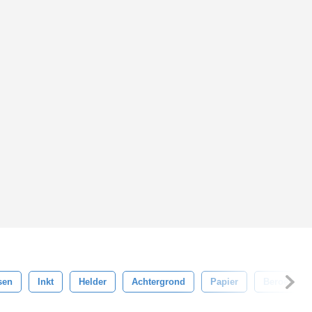
sen
Inkt
Helder
Achtergrond
Papier
Beroerte