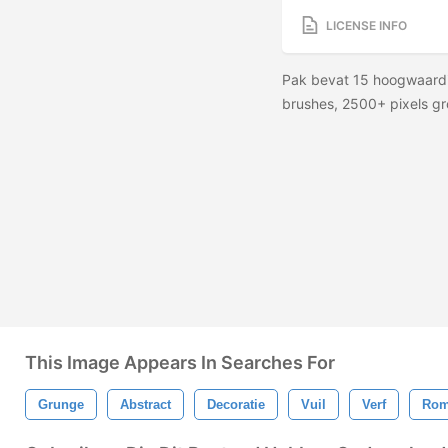
LICENSE INFO
Pak bevat 15 hoogwaard
brushes, 2500+ pixels gr
This Image Appears In Searches For
Grunge
Abstract
Decoratie
Vuil
Verf
Rom