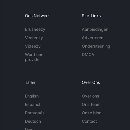
Ons Netwerk
Site-Links
Brusheezy
Aanbiedingen
Vecteezy
Adverteren
Videezy
Ondersteuning
Word een
DMCA
provider
Talen
Over Ons
English
Over ons
Español
Ons team
Português
Onze blog
Deutsch
Contact
Meer...