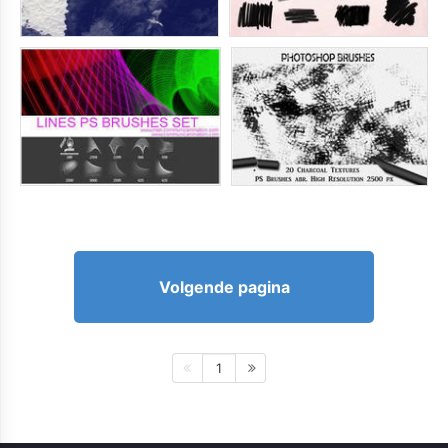
Volgende pagina
1