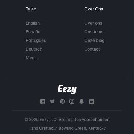
Talen
Over Ons
English
Over ons
Español
Ons team
Português
Onze blog
Deutsch
Contact
Meer...
© 2026 Eezy LLC. Alle rechten voorbehouden