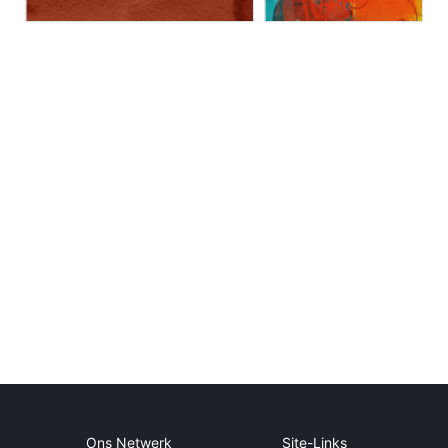
Ons Netwerk
Site-Links