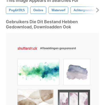
This Image Appears In Searches For
Png&#39;s
Ombre
Waterverf
Achtergronden
Gebruikers Die Dit Bestand Hebben
Gedownload, Downloadden Ook
Afbeeldingen gesponsord