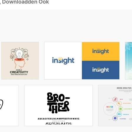
d, Downloadden Ook