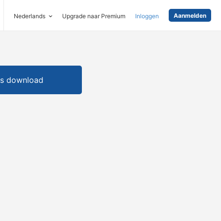
Aanmelden
Nederlands
Upgrade naar Premium
Inloggen
is download