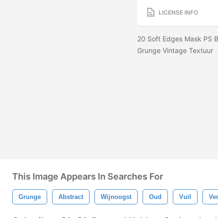
LICENSE INFO
20 Soft Edges Mask PS B
Grunge Vintage Textuur
This Image Appears In Searches For
Grunge
Abstract
Wijnoogst
Oud
Vuil
Ver