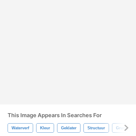
This Image Appears In Searches For
Waterverf
Kleur
Geklater
Structuur
Grunge