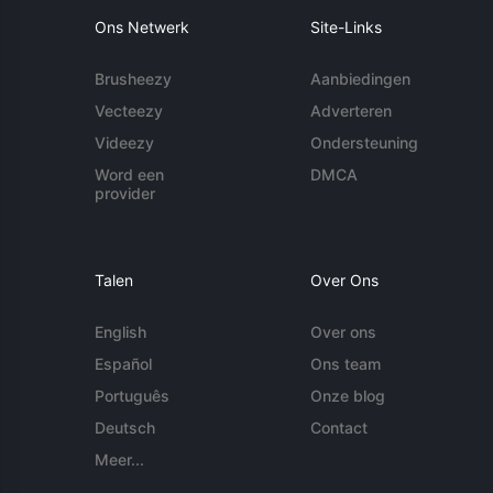
Ons Netwerk
Site-Links
Brusheezy
Aanbiedingen
Vecteezy
Adverteren
Videezy
Ondersteuning
Word een
DMCA
provider
Talen
Over Ons
English
Over ons
Español
Ons team
Português
Onze blog
Deutsch
Contact
Meer...