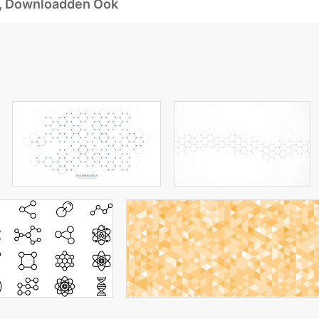
d, Downloadden Ook