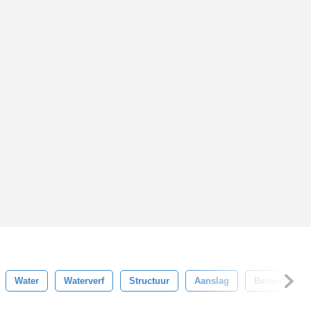
Water
Waterverf
Structuur
Aanslag
Beroerte