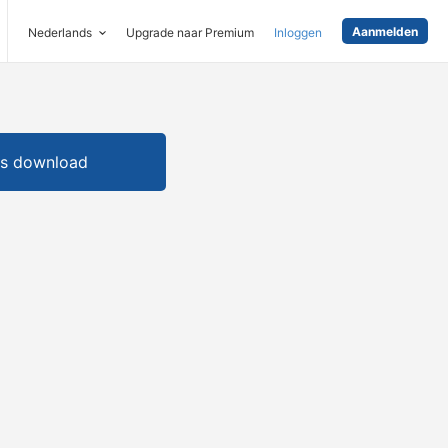
Aanmelden
Nederlands
Upgrade naar Premium
Inloggen
is download