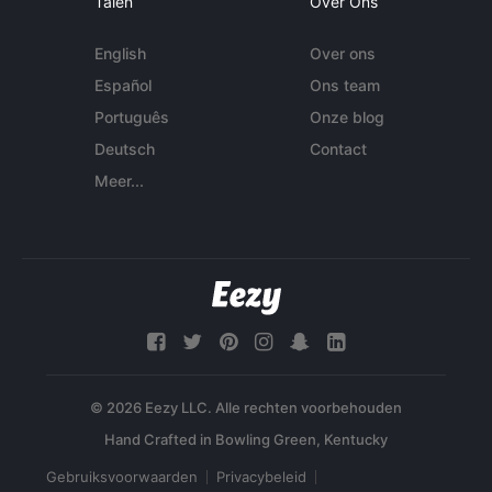
Talen
Over Ons
English
Over ons
Español
Ons team
Português
Onze blog
Deutsch
Contact
Meer...
© 2026 Eezy LLC. Alle rechten voorbehouden
Gebruiksvoorwaarden
Privacybeleid