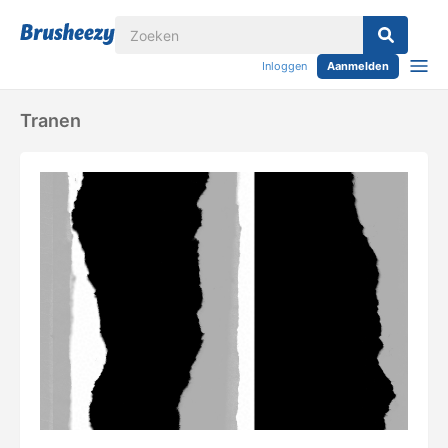
Inloggen
Aanmelden
Tranen