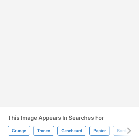
This Image Appears In Searches For
Grunge
Tranen
Gescheurd
Papier
Borders