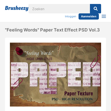
Inloggen
Aanmelden
"Feeling Words" Paper Text Effect PSD Vol.3