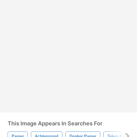
This Image Appears In Searches For
Papier
Achtergrond
Donker Papier
Teken Papier