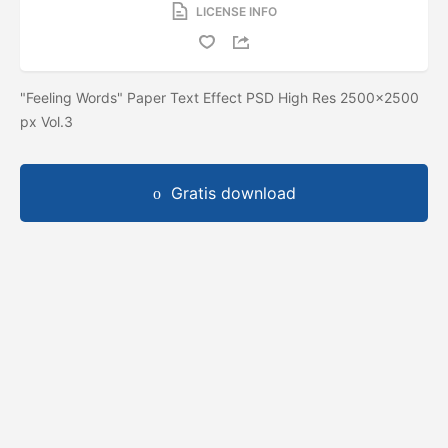
LICENSE INFO
"Feeling Words" Paper Text Effect PSD High Res 2500x2500
px Vol.3
Gratis download