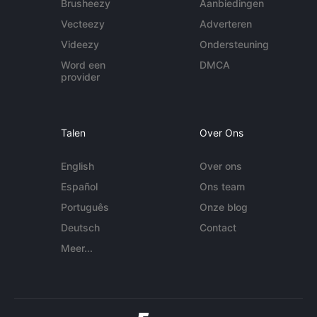
Brusheezy
Aanbiedingen
Vecteezy
Adverteren
Videezy
Ondersteuning
Word een
DMCA
provider
Talen
Over Ons
English
Over ons
Español
Ons team
Português
Onze blog
Deutsch
Contact
Meer...