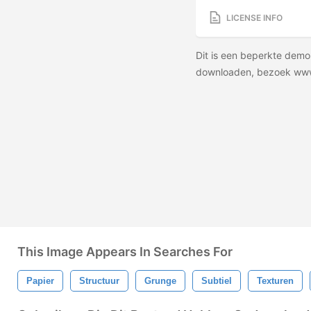
LICENSE INFO
Dit is een beperkte demo
downloaden, bezoek ww
This Image Appears In Searches For
Papier
Structuur
Grunge
Subtiel
Texturen