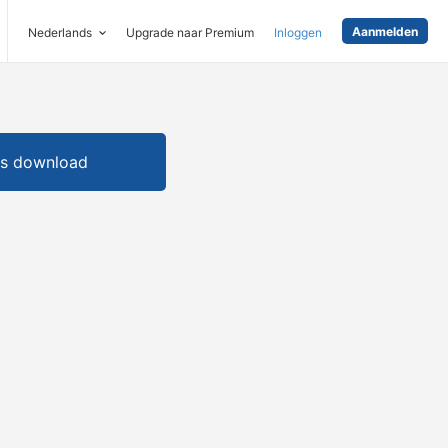
Aanmelden
Nederlands
Upgrade naar Premium
Inloggen
is download