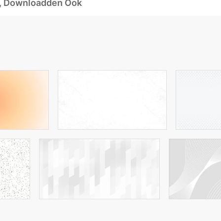
d, Downloadden Ook