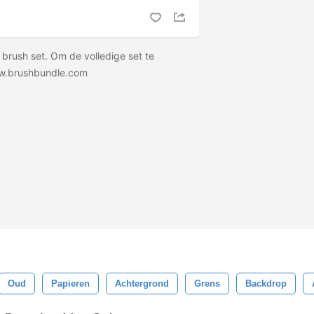
 brush set. Om de volledige set te
w.brushbundle.com
Oud
Papieren
Achtergrond
Grens
Backdrop