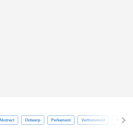
Abstract
Ontwerp
Perkament
Verfrommeld
Blanco