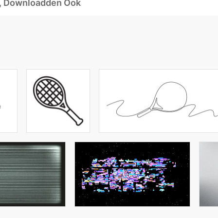
d, Downloadden Ook