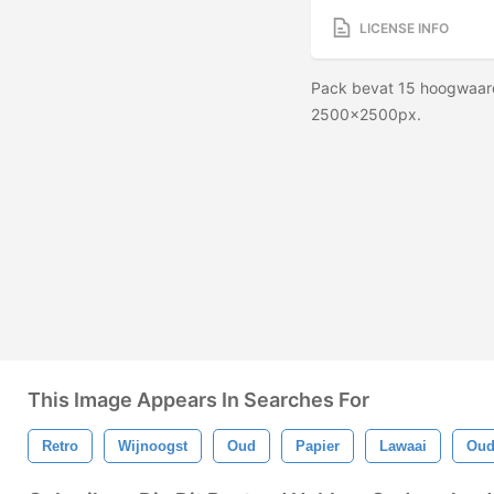
LICENSE INFO
Pack bevat 15 hoogwaard
2500x2500px.
This Image Appears In Searches For
Retro
Wijnoogst
Oud
Papier
Lawaai
Oude