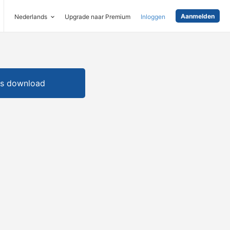
Aanmelden
Nederlands
Upgrade naar Premium
Inloggen
is download