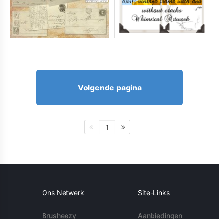
Volgende pagina
1
Ons Netwerk
Site-Links
Brusheezy
Aanbiedingen