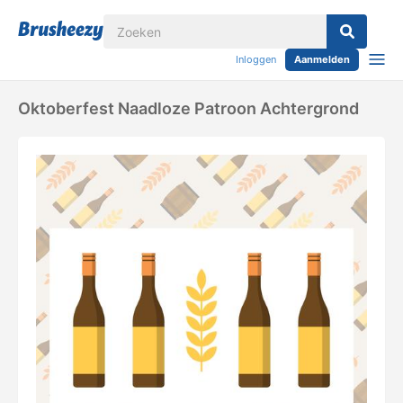
Inloggen
Aanmelden
Oktoberfest Naadloze Patroon Achtergrond