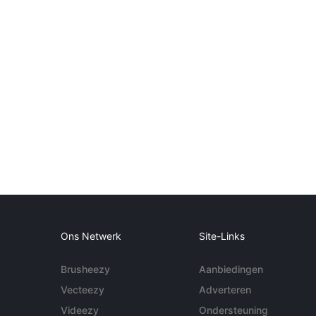
Ons Netwerk
Site-Links
Brusheezy
Aanbiedingen
Vecteezy
Adverteren
Videezy
Ondersteuning