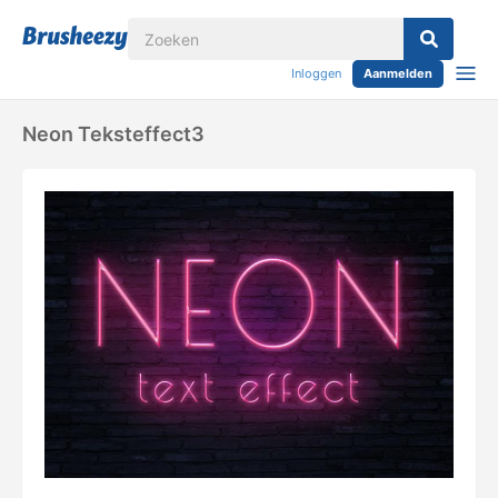
Inloggen
Aanmelden
Neon Teksteffect3