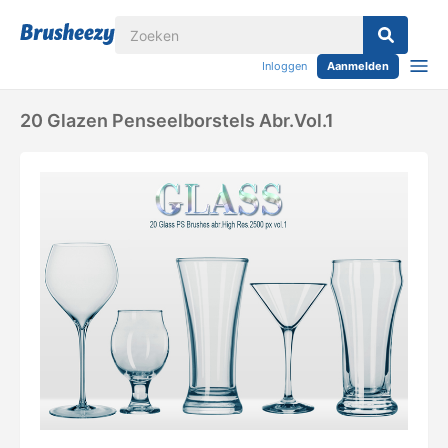
Inloggen
Aanmelden
20 Glazen Penseelborstels Abr.vol.1