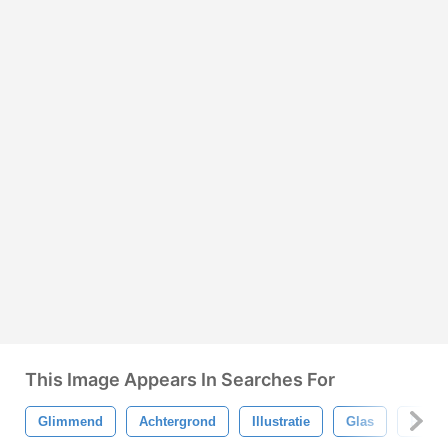
This Image Appears In Searches For
Glimmend
Achtergrond
Illustratie
Glas
Reeks