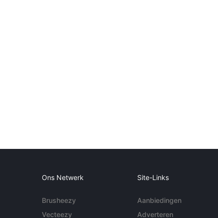
Ons Netwerk
Site-Links
Brusheezy
Aanbiedingen
Vecteezy
Adverteren