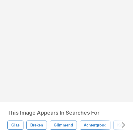
This Image Appears In Searches For
Glas
Breken
Glimmend
Achtergrond
Kop