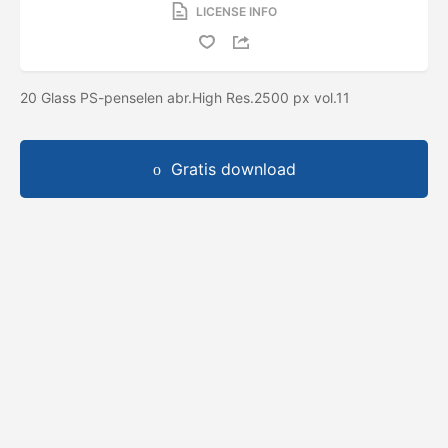
LICENSE INFO
20 Glass PS-penselen abr.High Res.2500 px vol.11
Gratis download