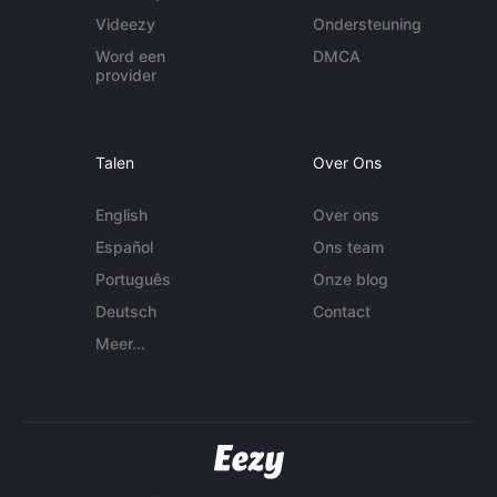
Videezy
Ondersteuning
Word een
DMCA
provider
Talen
Over Ons
English
Over ons
Español
Ons team
Português
Onze blog
Deutsch
Contact
Meer...