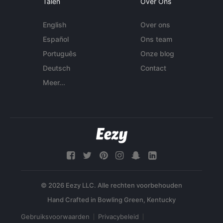
Talen
Over Ons
English
Over ons
Español
Ons team
Português
Onze blog
Deutsch
Contact
Meer...
© 2026 Eezy LLC. Alle rechten voorbehouden
Gebruiksvoorwaarden
Privacybeleid