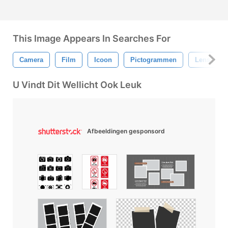
This Image Appears In Searches For
Camera
Film
Icoon
Pictogrammen
Lens
U Vindt Dit Wellicht Ook Leuk
Afbeeldingen gesponsord