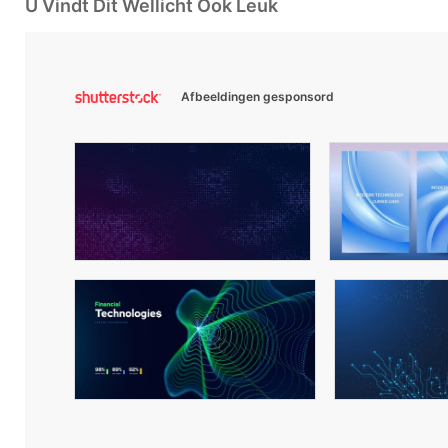
U Vindt Dit Wellicht Ook Leuk
Afbeeldingen gesponsord