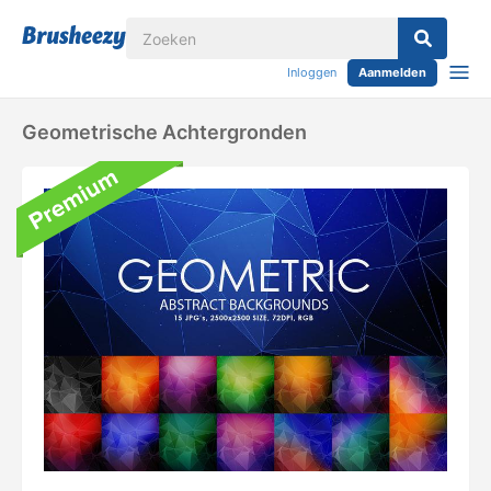
Inloggen
Aanmelden
Geometrische Achtergronden