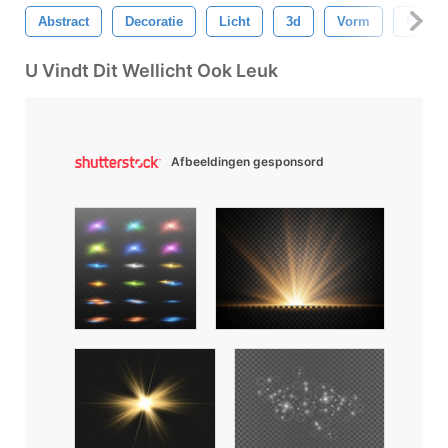
Abstract
Decoratie
Licht
3d
Vorm
Patroo
U Vindt Dit Wellicht Ook Leuk
Afbeeldingen gesponsord