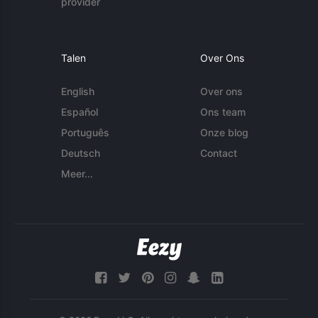
provider
Talen
Over Ons
English
Over ons
Español
Ons team
Português
Onze blog
Deutsch
Contact
Meer...