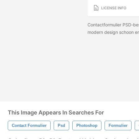
LICENSE INFO
Contactformulier PSD-be
modern design schoon en
This Image Appears In Searches For
Contact Formulier
Psd
Photoshop
Formulier