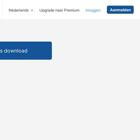
Aanmelden
Nederlands
Upgrade naar Premium
Inloggen
is download