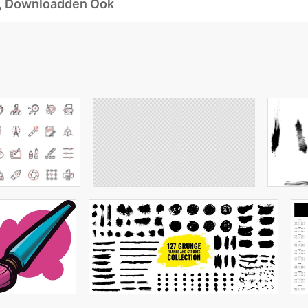
d, Downloadden Ook