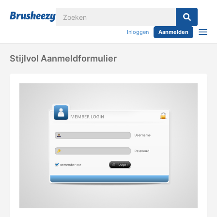
Inloggen
Aanmelden
Stijlvol Aanmeldformulier