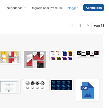
Aanmelden
Nederlands
Upgrade naar Premium
Inloggen
van 11
1