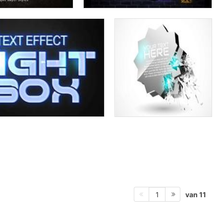
van 11
1