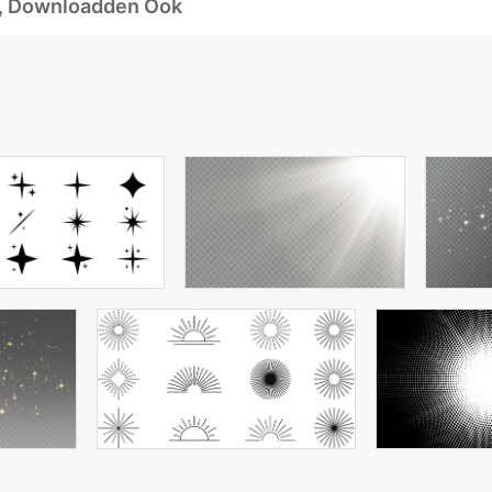
d, Downloadden Ook