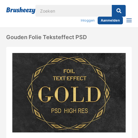
Inloggen
Aanmelden
Gouden Folie Teksteffect PSD