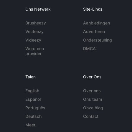
Ons Netwerk
Site-Links
Brusheezy
Aanbiedingen
Vecteezy
Adverteren
Videezy
Ondersteuning
Word een
DMCA
provider
Talen
Over Ons
English
Over ons
Español
Ons team
Português
Onze blog
Deutsch
Contact
Meer...