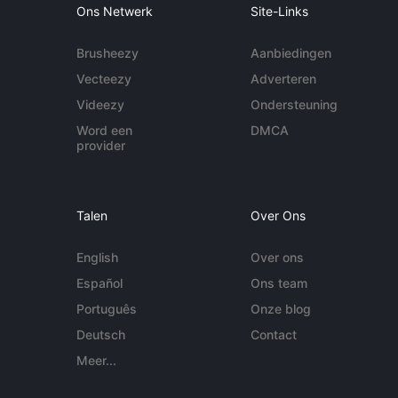
Ons Netwerk
Site-Links
Brusheezy
Aanbiedingen
Vecteezy
Adverteren
Videezy
Ondersteuning
Word een
DMCA
provider
Talen
Over Ons
English
Over ons
Español
Ons team
Português
Onze blog
Deutsch
Contact
Meer...