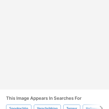
This Image Appears In Searches For
Spookachtig
Verschrikking
Terreur
Halloween