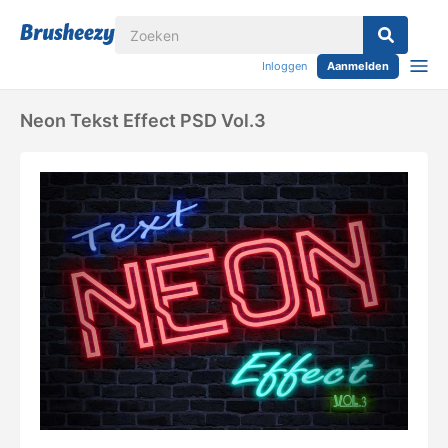
Inloggen
Aanmelden
Neon Tekst Effect PSD Vol.3