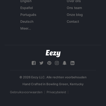
English
Over ons
Español
Ons team
Português
Onze blog
Deutsch
Contact
Meer...
© 2026 Eezy LLC. Alle rechten voorbehouden
Gebruiksvoorwaarden
Privacybeleid