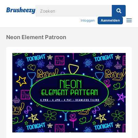
Inloggen
Aanmelden
Neon Element Patroon