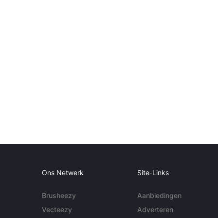
Ons Netwerk
Site-Links
Brusheezy
Aanbiedingen
Vecteezy
Adverteren