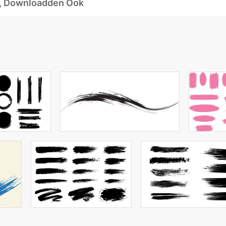
d, Downloadden Ook