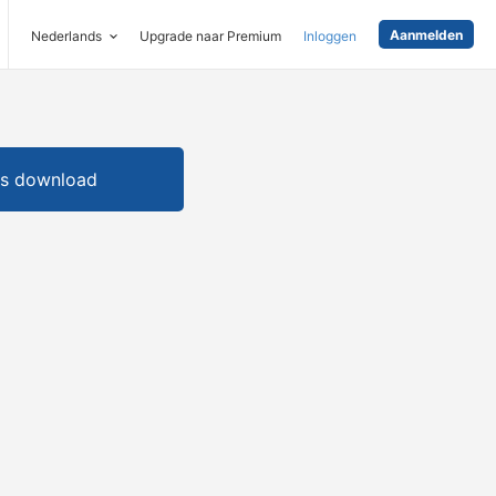
Aanmelden
Nederlands
Upgrade naar Premium
Inloggen
is download