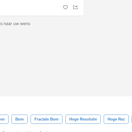
hes naar uw wens
gen
Bom
Fractale Bom
Hoge Resolutie
Hoge Rez