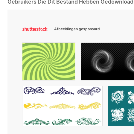
Gebruikers Die Dit Bestand Hebben Gedownloa
Afbeeldingen gesponsord