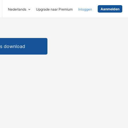
Aanmelden
Nederlands
Upgrade naar Premium
Inloggen
is download