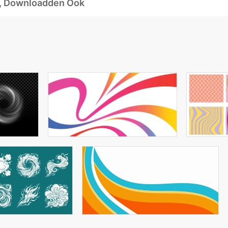
d, Downloadden Ook