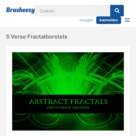
Inloggen
Aanmelden
5 Verse Fractalborstels