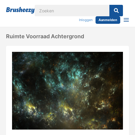
Inloggen
Aanmelden
Ruimte Voorraad Achtergrond