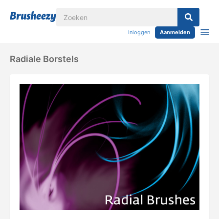
Inloggen
Aanmelden
Radiale Borstels