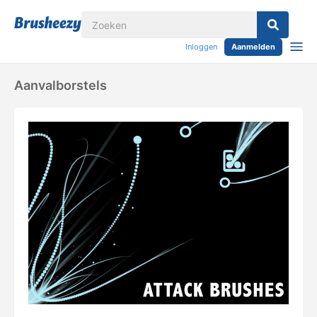
Inloggen
Aanmelden
Aanvalborstels