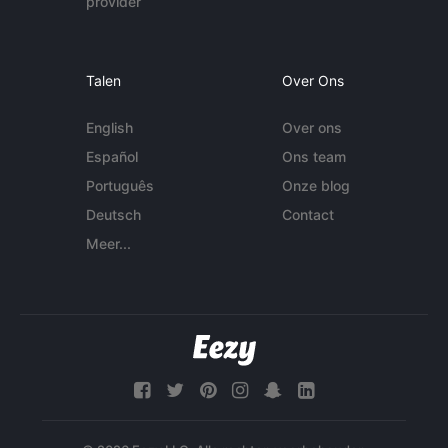
provider
Talen
Over Ons
English
Over ons
Español
Ons team
Português
Onze blog
Deutsch
Contact
Meer...