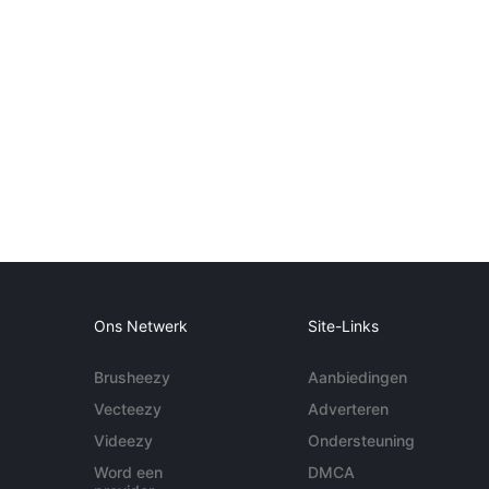
Ons Netwerk
Site-Links
Brusheezy
Aanbiedingen
Vecteezy
Adverteren
Videezy
Ondersteuning
Word een
DMCA