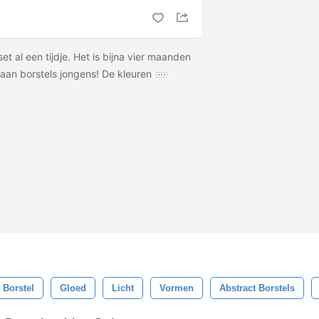
set al een tijdje. Het is bijna vier maanden
 aan borstels jongens! De kleuren
 Borstel
Gloed
Licht
Vormen
Abstract Borstels