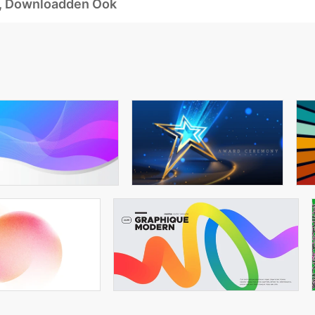
d, Downloadden Ook