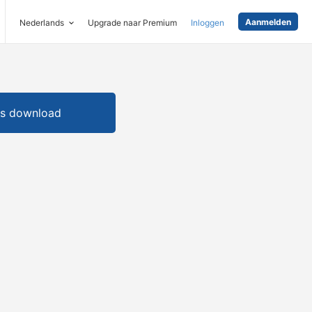
Aanmelden
Nederlands
Upgrade naar Premium
Inloggen
is download