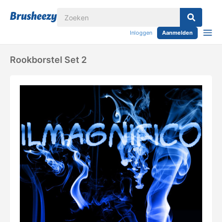
Inloggen
Aanmelden
Rookborstel Set 2