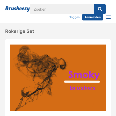
Inloggen
Aanmelden
Rokerige Set