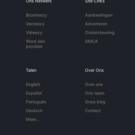
Ons Netwerk
Site-Links
Brusheezy
Aanbiedingen
Vecteezy
Adverteren
Videezy
Ondersteuning
Word een
DMCA
provider
Talen
Over Ons
English
Over ons
Español
Ons team
Português
Onze blog
Deutsch
Contact
Meer...