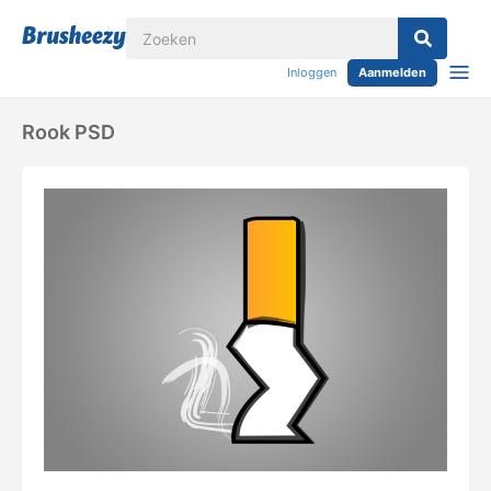
Inloggen
Aanmelden
Rook PSD