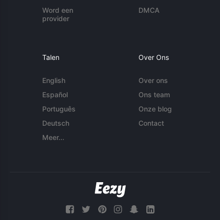
Word een
DMCA
provider
Talen
Over Ons
English
Over ons
Español
Ons team
Português
Onze blog
Deutsch
Contact
Meer...