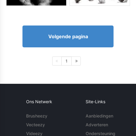
Volgende pagina
1
Ons Netwerk
Site-Links
Brusheezy
Aanbiedingen
Vecteezy
Adverteren
Videezy
Ondersteuning