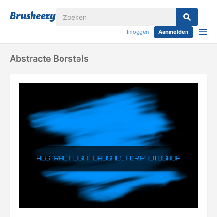
Inloggen
Aanmelden
Abstracte Borstels