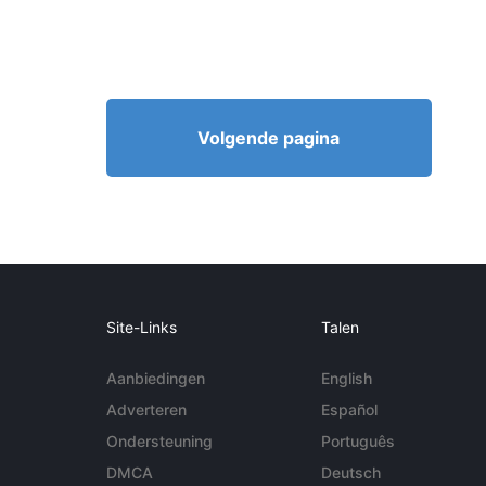
Volgende pagina
Site-Links
Talen
Aanbiedingen
English
Adverteren
Español
Ondersteuning
Português
DMCA
Deutsch